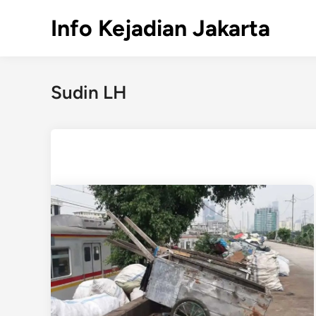
Skip
Info Kejadian Jakarta
to
content
Sudin LH