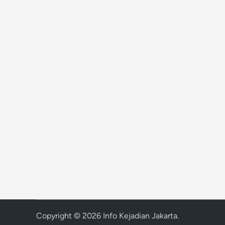
Copyright © 2026
Info Kejadian Jakarta
.