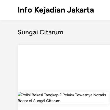
Skip
Info Kejadian Jakarta
to
content
Sungai Citarum