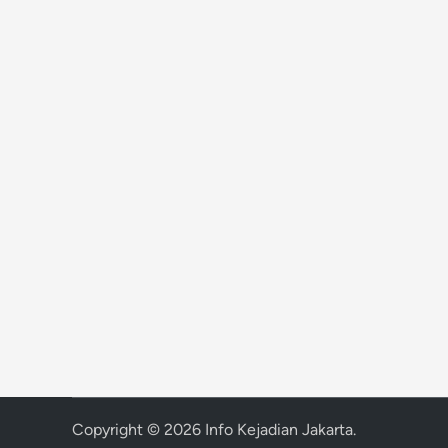
Copyright © 2026
Info Kejadian Jakarta
.