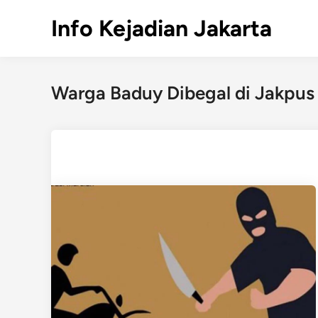
Skip
Info Kejadian Jakarta
to
content
Warga Baduy Dibegal di Jakpus