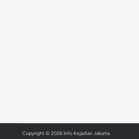
Copyright © 2026
Info Kejadian Jakarta
.