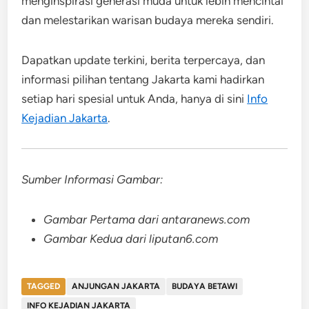
menginspirasi generasi muda untuk lebih mencintai
dan melestarikan warisan budaya mereka sendiri.
Dapatkan update terkini, berita terpercaya, dan
informasi pilihan tentang Jakarta kami hadirkan
setiap hari spesial untuk Anda, hanya di sini
Info
Kejadian Jakarta
.
Sumber Informasi Gambar:
Gambar Pertama dari antaranews.com
Gambar Kedua dari liputan6.com
TAGGED
ANJUNGAN JAKARTA
BUDAYA BETAWI
INFO KEJADIAN JAKARTA