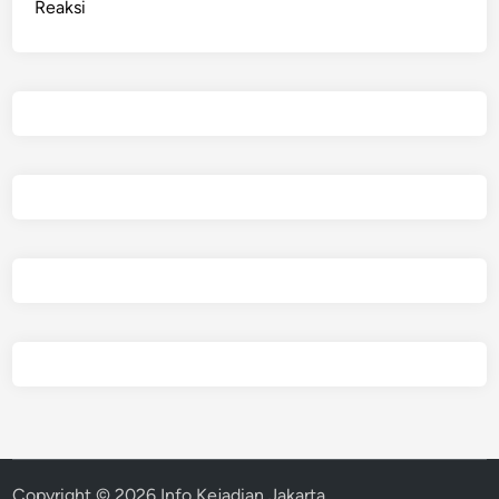
Reaksi
Copyright © 2026
Info Kejadian Jakarta
.