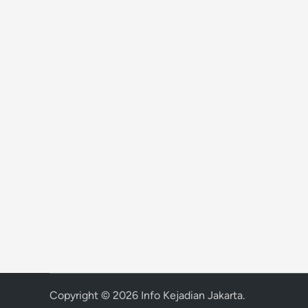
Copyright © 2026
Info Kejadian Jakarta
.