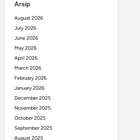
Arsip
August 2026
July 2026
June 2026
May 2026
April 2026
March 2026
February 2026
January 2026
December 2025
November 2025
October 2025
September 2025
August 2025