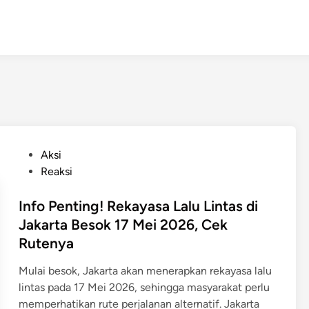
P
Aksi
o
Reaksi
s
t
Info Penting! Rekayasa Lalu Lintas di
e
Jakarta Besok 17 Mei 2026, Cek
d
Rutenya
i
n
Mulai besok, Jakarta akan menerapkan rekayasa lalu
lintas pada 17 Mei 2026, sehingga masyarakat perlu
memperhatikan rute perjalanan alternatif. Jakarta