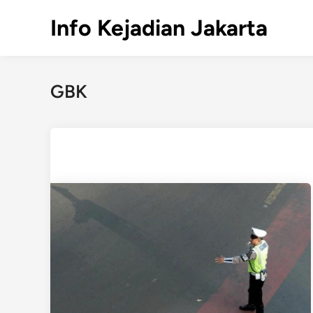
Skip
Info Kejadian Jakarta
to
content
GBK